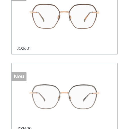
JO2601
Neu
JO2600