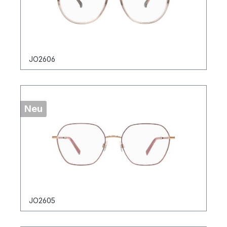
JO2606
Neu
JO2605