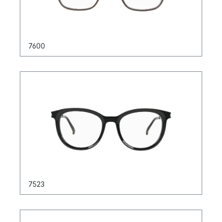
7600
7523