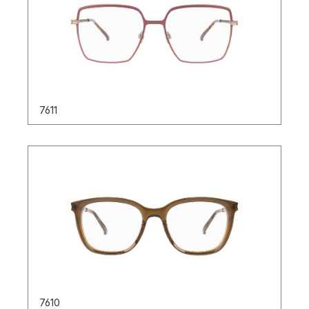
7611
7610