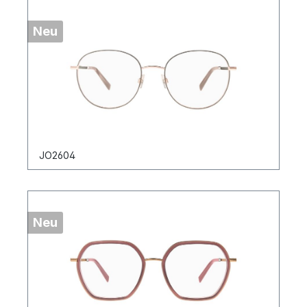
Neu
JO2604
Neu