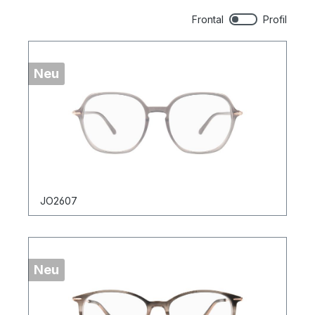
Frontal
Profil
Neu
JO2607
Neu