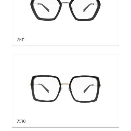
7511
7510