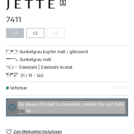
7411
c1
c2
c3
dunkelgrau kupfer matt / glänzend
dunkelgrau matt
Edelstahl | Edelstahl Acetat
51 / 19 - 140
lieferbar
5172526
Um dieses Produkt zu bestellen, melden Sie sich bitte
hier
an.
Zum Merkzettel hinzufügen