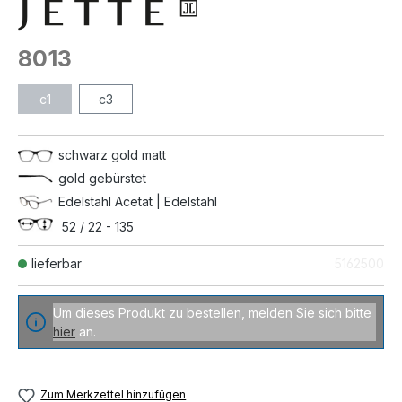
8013
c1
c3
schwarz gold matt
gold gebürstet
Edelstahl Acetat | Edelstahl
52 / 22 - 135
lieferbar
5162500
Um dieses Produkt zu bestellen, melden Sie sich bitte
hier
an.
Zum Merkzettel hinzufügen