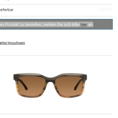
ieferbar
5161978
es Produkt zu bestellen, melden Sie sich bitte
hier
an.
ttel hinzufügen