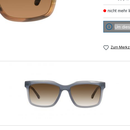
nicht mehr l
Um dies
Zum Merkze