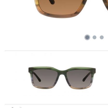
Produktgalerie überspringen