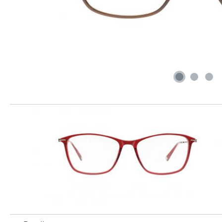
Produktgalerie überspringen