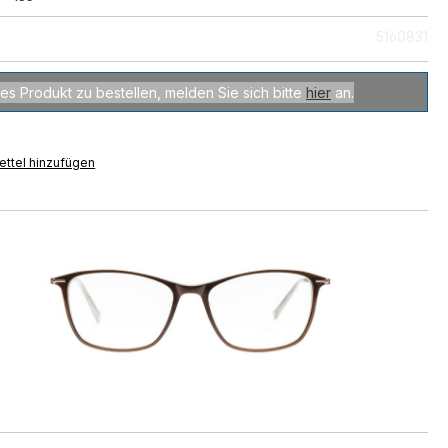
5160831
es Produkt zu bestellen, melden Sie sich bitte
hier
an.
ttel hinzufügen