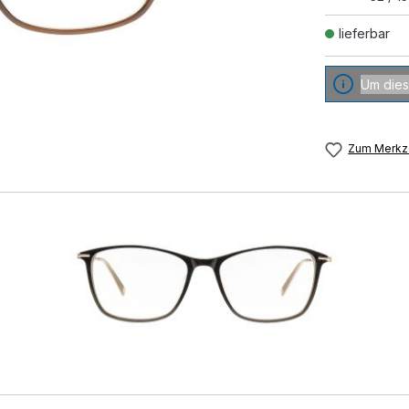
lieferbar
Um dies
Zum Merkze