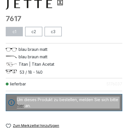
7617
c1
c2
c3
blau braun matt
blau braun matt
Titan | Titan Acetat
53 / 18 - 140
lieferbar
5176037
Um dieses Produkt zu bestellen, melden Sie sich bitte
hier
an.
Zum Merkzettel hinzufügen