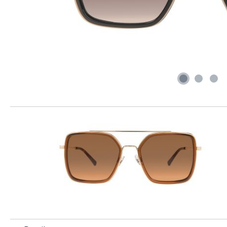
Produktgalerie überspringen