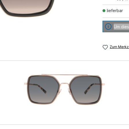
lieferbar
Um dies
Zum Merkze