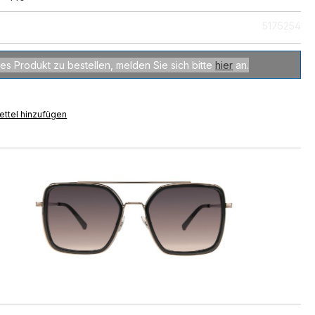
5175254
es Produkt zu bestellen, melden Sie sich bitte
hier
an.
ttel hinzufügen