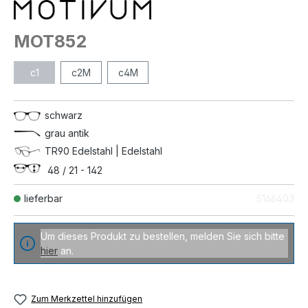
MOT852
c1
c2M
c4M
schwarz
grau antik
TR90 Edelstahl | Edelstahl
48 / 21 - 142
lieferbar
5166403
Um dieses Produkt zu bestellen, melden Sie sich bitte
hier
an.
Zum Merkzettel hinzufügen