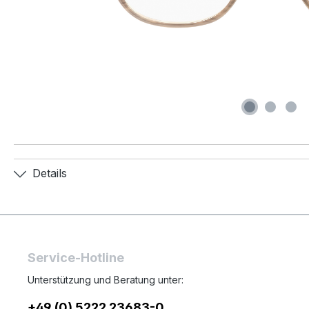
Details
Service-Hotline
Unterstützung und Beratung unter:
+49 (0) 5222 23683-0