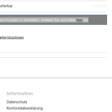
ieferbar
5184470
es Produkt zu bestellen, melden Sie sich bitte
hier
an.
ttel hinzufügen
Information
Datenschutz
Konformitätserklärung