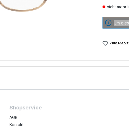
nicht mehr l
Um dies
Zum Merkze
Shopservice
AGB
Kontakt