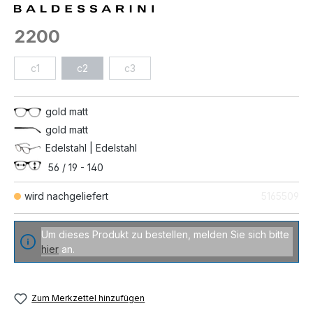
2200
c1
c2
c3
gold matt
gold matt
Edelstahl | Edelstahl
56 / 19 - 140
wird nachgeliefert
5165509
Um dieses Produkt zu bestellen, melden Sie sich bitte
hier
an.
Zum Merkzettel hinzufügen