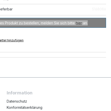
ieferbar
5168086
es Produkt zu bestellen, melden Sie sich bitte
hier
an.
ttel hinzufügen
Information
Datenschutz
Konformitätserklärung