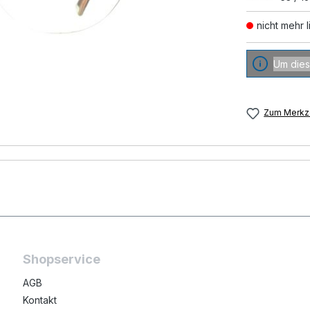
nicht mehr l
Um dies
Zum Merkze
Shopservice
AGB
Kontakt