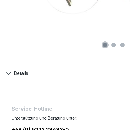
Details
Service-Hotline
Unterstützung und Beratung unter:
+49 (0) 5222 23683-0