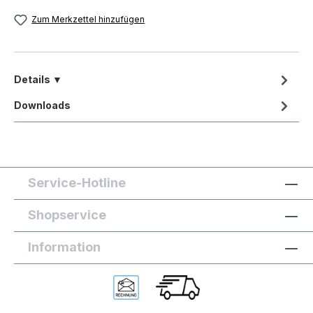
Zum Merkzettel hinzufügen
Details ▼
Downloads
Service-Hotline
Shopservice
Information