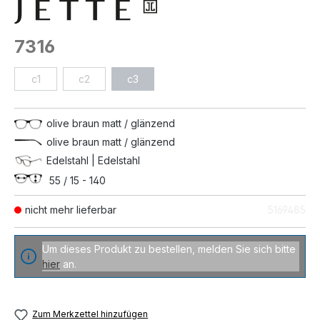
7316
c1
c2
c3
olive braun matt / glänzend
olive braun matt / glänzend
Edelstahl | Edelstahl
55 / 15 - 140
nicht mehr lieferbar
5169485
Um dieses Produkt zu bestellen, melden Sie sich bitte
hier
an.
Zum Merkzettel hinzufügen