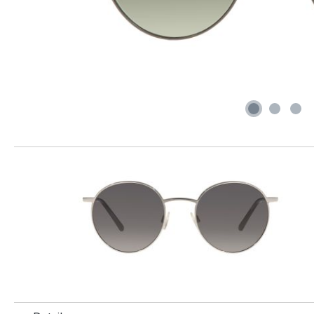
Produktgalerie überspringen