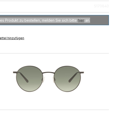
5170840
es Produkt zu bestellen, melden Sie sich bitte
hier
an.
ttel hinzufügen