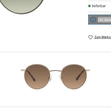
lieferbar
Um dies
Zum Merkze