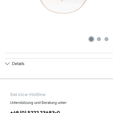
Details
Service-Hotline
Unterstützung und Beratung unter:
+49 (0) 5222 23683-0