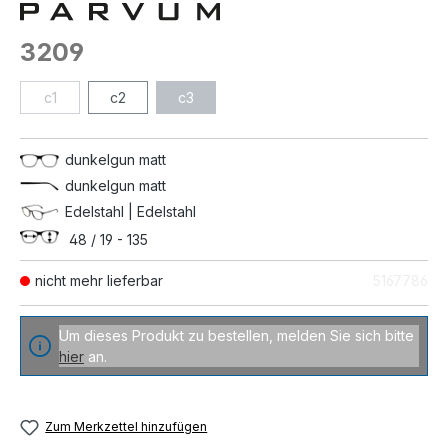
3209
c1
c2
c3
dunkelgun matt
dunkelgun matt
Edelstahl | Edelstahl
48 / 19 - 135
nicht mehr lieferbar
5167786
Um dieses Produkt zu bestellen, melden Sie sich bitte
hier
an.
Zum Merkzettel hinzufügen