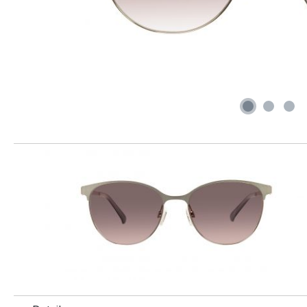
Produktgalerie überspringen