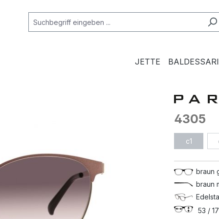
JETTE
BALDESSARI
4305
c1
braun 
braun 
Edelsta
53 / 17