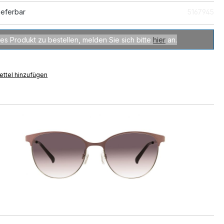
ieferbar
5167945
es Produkt zu bestellen, melden Sie sich bitte
hier
an.
ttel hinzufügen