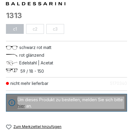
1313
c1
c2
c3
schwarz rot matt
rot glänzend
Edelstahl | Acetat
59 / 18 - 150
nicht mehr lieferbar
5170340
Um dieses Produkt zu bestellen, melden Sie sich bitte
hier
an.
Zum Merkzettel hinzufügen