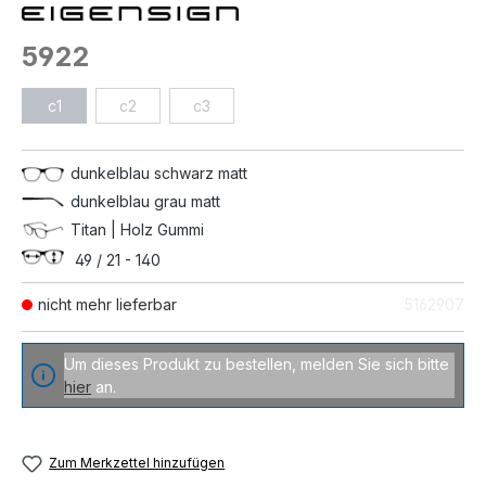
5922
c1
c2
c3
dunkelblau schwarz matt
dunkelblau grau matt
Titan | Holz Gummi
49 / 21 - 140
nicht mehr lieferbar
5162907
Um dieses Produkt zu bestellen, melden Sie sich bitte
hier
an.
Zum Merkzettel hinzufügen