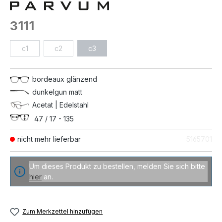
3111
c1
c2
c3
bordeaux glänzend
dunkelgun matt
Acetat | Edelstahl
47 / 17 - 135
nicht mehr lieferbar
5165701
Um dieses Produkt zu bestellen, melden Sie sich bitte
hier
an.
Zum Merkzettel hinzufügen