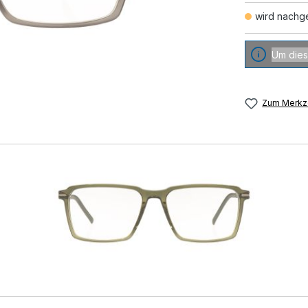
wird nachge
Um dies
Zum Merkze