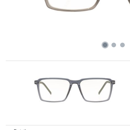
Produktgalerie überspringen