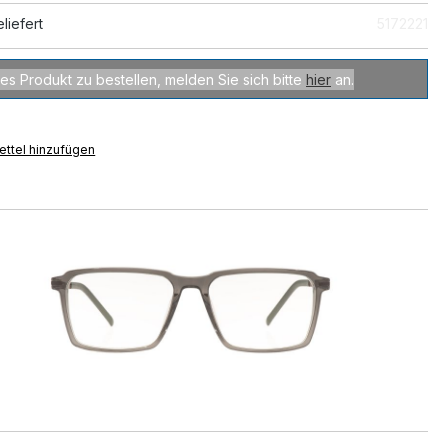
liefert
5172221
es Produkt zu bestellen, melden Sie sich bitte
hier
an.
ttel hinzufügen