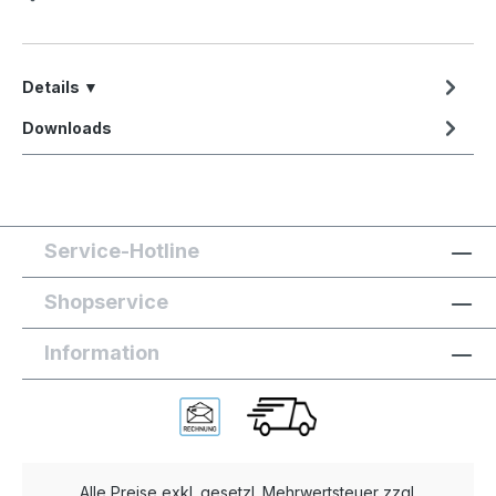
Details ▼
Downloads
Service-Hotline
Shopservice
Information
Alle Preise exkl. gesetzl. Mehrwertsteuer zzgl.