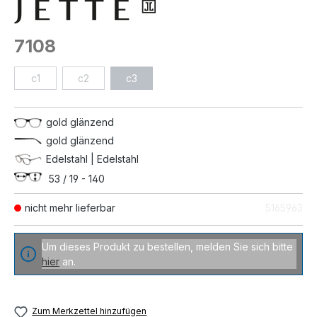
7108
c1
c2
c3
gold glänzend
gold glänzend
Edelstahl | Edelstahl
53 / 19 - 140
nicht mehr lieferbar
5165963
Um dieses Produkt zu bestellen, melden Sie sich bitte
hier
an.
Zum Merkzettel hinzufügen