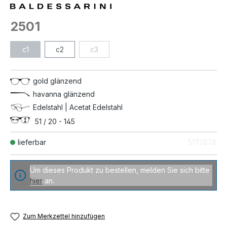
2501
c1
c2
c3
gold glänzend
havanna glänzend
Edelstahl | Acetat Edelstahl
51 / 20 - 145
lieferbar
5172878
Um dieses Produkt zu bestellen, melden Sie sich bitte
hier
an.
Zum Merkzettel hinzufügen