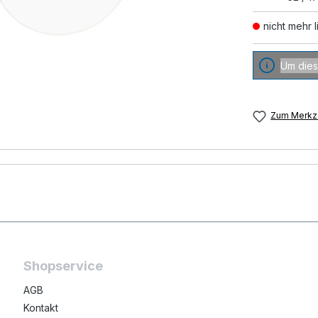
nicht mehr l
Um dies
Zum Merkze
Shopservice
AGB
Kontakt