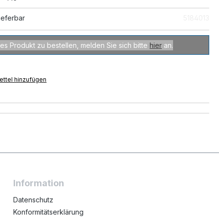
ieferbar
5184013
es Produkt zu bestellen, melden Sie sich bitte
hier
an.
ttel hinzufügen
Information
Datenschutz
Konformitätserklärung