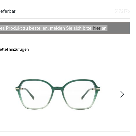
ieferbar
5172176
es Produkt zu bestellen, melden Sie sich bitte
hier
an.
ttel hinzufügen