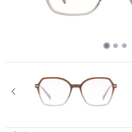
Produktgalerie überspringen