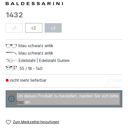
1432
c1
c2
c3
blau schwarz antik
blau schwarz antik
Edelstahl | Edelstahl Gummi
55 / 18 - 140
nicht mehr lieferbar
5172588
Um dieses Produkt zu bestellen, melden Sie sich bitte
hier
an.
Zum Merkzettel hinzufügen