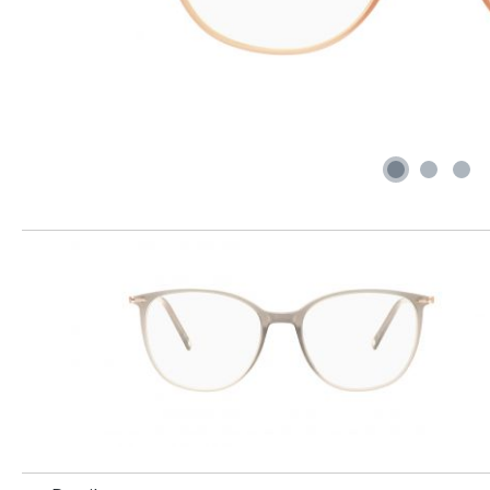
Produktgalerie überspringen