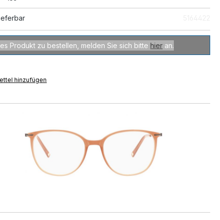
ieferbar
5164422
es Produkt zu bestellen, melden Sie sich bitte
hier
an.
ttel hinzufügen