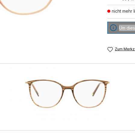
nicht mehr l
Um dies
Zum Merkze