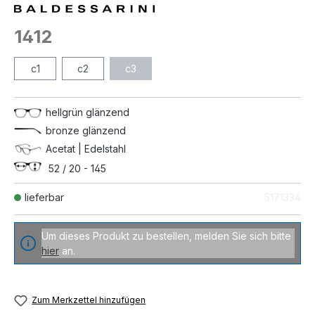
1412
c1
c2
c3
hellgrün glänzend
bronze glänzend
Acetat | Edelstahl
52 / 20 - 145
lieferbar
5171334
Um dieses Produkt zu bestellen, melden Sie sich bitte
hier
an.
Zum Merkzettel hinzufügen