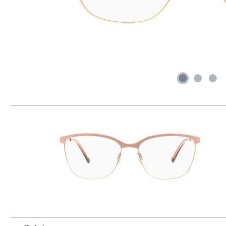
Produktgalerie überspringen