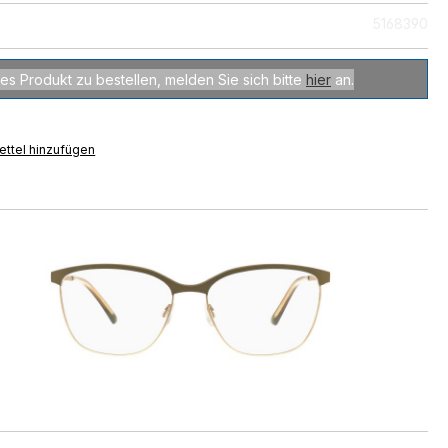
5168390
es Produkt zu bestellen, melden Sie sich bitte
hier
an.
ttel hinzufügen