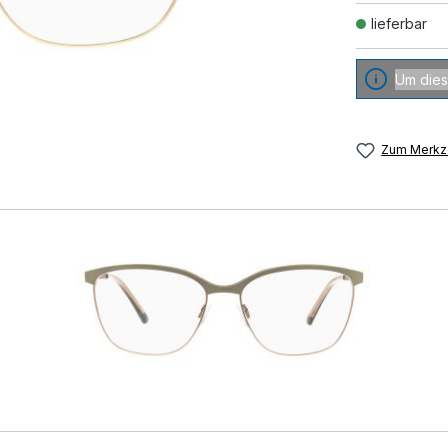
lieferbar
Um dies
Zum Merkze