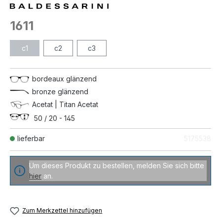
1611
c1
c2
c3
bordeaux glänzend
bronze glänzend
Acetat | Titan Acetat
50 / 20 - 145
lieferbar
5175538
Um dieses Produkt zu bestellen, melden Sie sich bitte
hier
an.
Zum Merkzettel hinzufügen