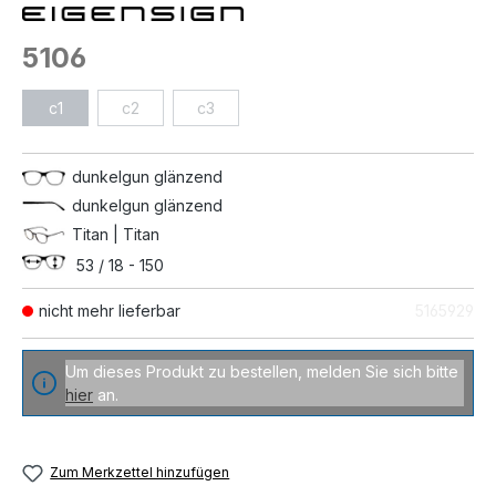
5106
c1
c2
c3
dunkelgun glänzend
dunkelgun glänzend
Titan | Titan
53 / 18 - 150
nicht mehr lieferbar
5165929
Um dieses Produkt zu bestellen, melden Sie sich bitte
hier
an.
Zum Merkzettel hinzufügen