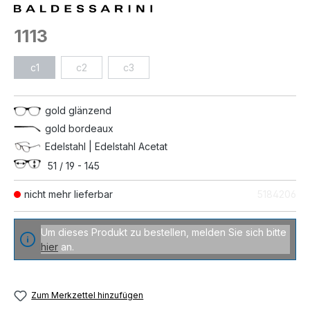
1113
c1
c2
c3
gold glänzend
gold bordeaux
Edelstahl | Edelstahl Acetat
51 / 19 - 145
nicht mehr lieferbar
5184206
Um dieses Produkt zu bestellen, melden Sie sich bitte
hier
an.
Zum Merkzettel hinzufügen