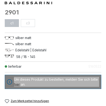
2901
c1
c3
silber matt
silber matt
Edelstahl | Edelstahl
58 / 18 - 145
lieferbar
5160522
Um dieses Produkt zu bestellen, melden Sie sich bitte
hier
an.
Zum Merkzettel hinzufügen