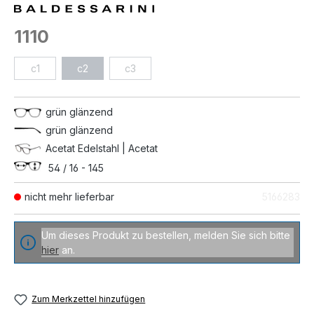
1110
c1
c2
c3
grün glänzend
grün glänzend
Acetat Edelstahl | Acetat
54 / 16 - 145
nicht mehr lieferbar
5166283
Um dieses Produkt zu bestellen, melden Sie sich bitte
hier
an.
Zum Merkzettel hinzufügen