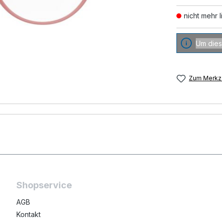
nicht mehr l
Um dies
Zum Merkze
Shopservice
AGB
Kontakt