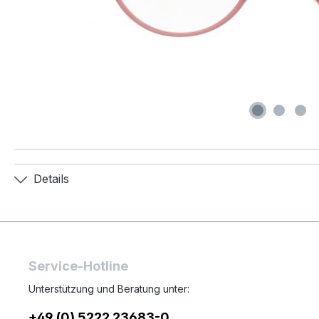
Details
Service-Hotline
Unterstützung und Beratung unter:
+49 (0) 5222 23683-0