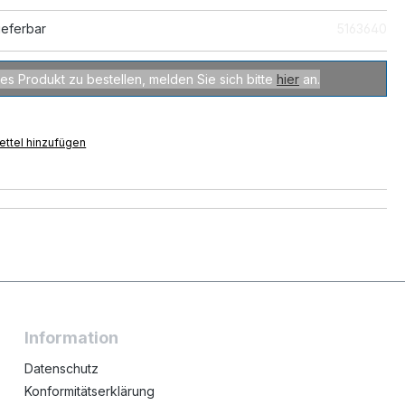
ieferbar
5163640
es Produkt zu bestellen, melden Sie sich bitte
hier
an.
ttel hinzufügen
Information
Datenschutz
Konformitätserklärung