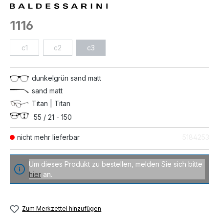
1116
c1
c2
c3
dunkelgrün sand matt
sand matt
Titan | Titan
55 / 21 - 150
nicht mehr lieferbar
5184253
Um dieses Produkt zu bestellen, melden Sie sich bitte
hier
an.
Zum Merkzettel hinzufügen