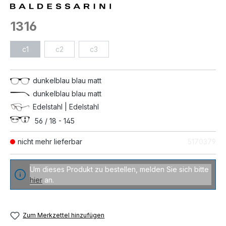
1316
c1
c2
c3
dunkelblau blau matt
dunkelblau blau matt
Edelstahl | Edelstahl
56 / 18 - 145
nicht mehr lieferbar
5170379
Um dieses Produkt zu bestellen, melden Sie sich bitte
hier
an.
Zum Merkzettel hinzufügen