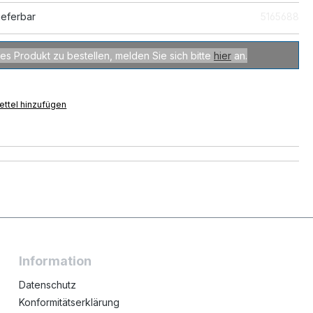
ieferbar
5165688
es Produkt zu bestellen, melden Sie sich bitte
hier
an.
ttel hinzufügen
Information
Datenschutz
Konformitätserklärung