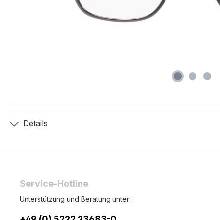
Details
Service-Hotline
Unterstützung und Beratung unter:
+49 (0) 5222 23683-0