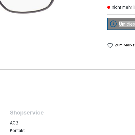
nicht mehr l
Um dies
Zum Merkze
Shopservice
AGB
Kontakt