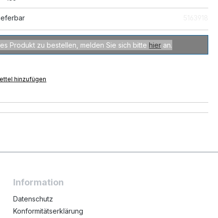
ieferbar
5163918
es Produkt zu bestellen, melden Sie sich bitte
hier
an.
ttel hinzufügen
Information
Datenschutz
Konformitätserklärung