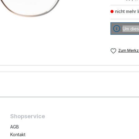
nicht mehr l
Um dies
Zum Merkze
Shopservice
AGB
Kontakt