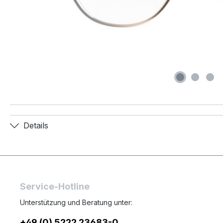
Details
Service-Hotline
Unterstützung und Beratung unter:
+49 (0) 5222 23683-0