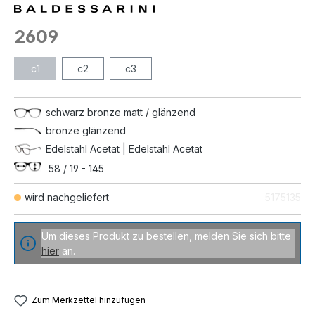
2609
c1
c2
c3
schwarz bronze matt / glänzend
bronze glänzend
Edelstahl Acetat | Edelstahl Acetat
58 / 19 - 145
wird nachgeliefert
5175135
Um dieses Produkt zu bestellen, melden Sie sich bitte
hier
an.
Zum Merkzettel hinzufügen