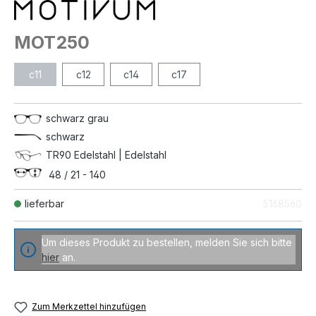
MOT250
c11
c12
c14
c17
schwarz grau
schwarz
TR90 Edelstahl | Edelstahl
48 / 21 - 140
lieferbar
5168560
Um dieses Produkt zu bestellen, melden Sie sich bitte
hier
an.
Zum Merkzettel hinzufügen