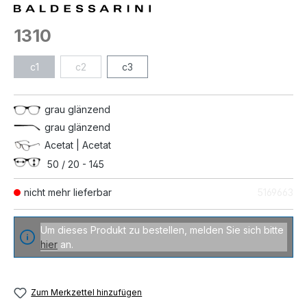
1310
c1
c2
c3
grau glänzend
grau glänzend
Acetat | Acetat
50 / 20 - 145
nicht mehr lieferbar
5169663
Um dieses Produkt zu bestellen, melden Sie sich bitte
hier
an.
Zum Merkzettel hinzufügen