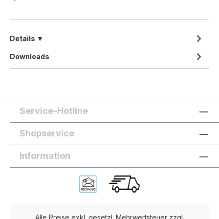
Details ▼
Downloads
Service-Hotline
Shopservice
Information
Alle Preise exkl. gesetzl. Mehrwertsteuer zzgl.