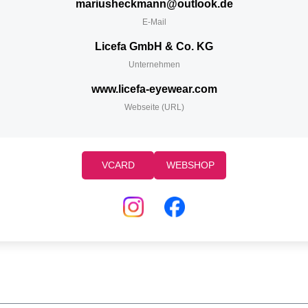
mariusheckmann@outlook.de
E-Mail
Licefa GmbH & Co. KG
Unternehmen
www.licefa-eyewear.com
Webseite (URL)
VCARD
WEBSHOP