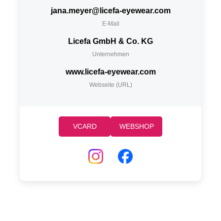
jana.meyer@licefa-eyewear.com
E-Mail
Licefa GmbH & Co. KG
Unternehmen
www.licefa-eyewear.com
Webseite (URL)
VCARD
WEBSHOP