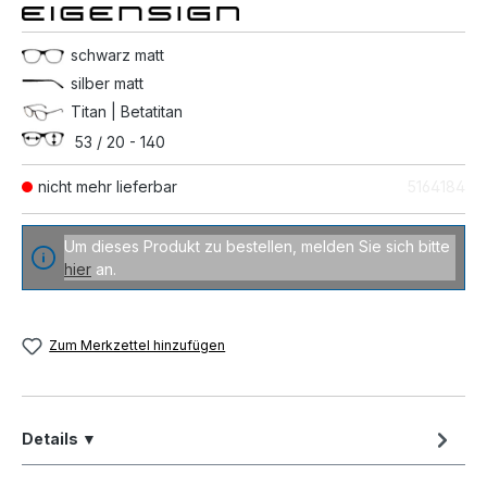
schwarz matt
silber matt
Titan | Betatitan
53 / 20 - 140
nicht mehr lieferbar
5164184
Um dieses Produkt zu bestellen, melden Sie sich bitte
hier
an.
Zum Merkzettel hinzufügen
Details ▼